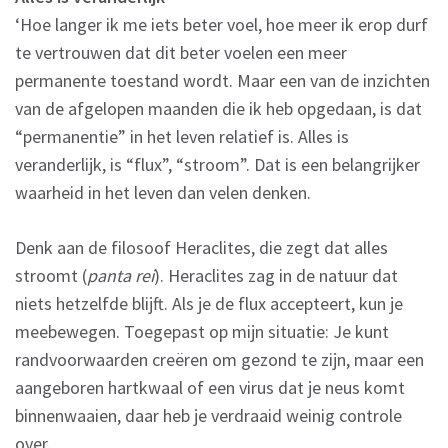
‘Hoe langer ik me iets beter voel, hoe meer ik erop durf
te vertrouwen dat dit beter voelen een meer
permanente toestand wordt. Maar een van de inzichten
van de afgelopen maanden die ik heb opgedaan, is dat
“permanentie” in het leven relatief is. Alles is
veranderlijk, is “flux”, “stroom”. Dat is een belangrijker
waarheid in het leven dan velen denken.
Denk aan de filosoof Heraclites, die zegt dat alles
stroomt (
panta rei
). Heraclites zag in de natuur dat
niets hetzelfde blijft. Als je de flux accepteert, kun je
meebewegen. Toegepast op mijn situatie: Je kunt
randvoorwaarden creëren om gezond te zijn, maar een
aangeboren hartkwaal of een virus dat je neus komt
binnenwaaien, daar heb je verdraaid weinig controle
over.