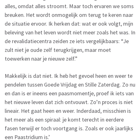
alles, omdat alles stroomt. Maar toch ervaren we soms
breuken. Het wordt onmogelijk om terug te keren naar
de situatie ervoor. Ik herken dat: wat er ook volgt, mijn
beleving van het leven wordt niet meer zoals het was. In
de revalidatiecentra zeiden ze iets vergelijkbaars: “Je
zult niet je oude zelf terugkrijgen, maar moet
toewerken naar je nieuwe zelf.”
Makkelijk is dat niet. Ik heb het gevoel heen en weer te
pendelen tussen Goede Vrijdag en Stille Zaterdag. Zo nu
en dan is er ineens een paasmomentje, proef ik iets van
het nieuwe leven dat zich ontvouwt. Zo’n proces is niet
lineair. Het gaat heen en weer. Inderdaad, misschien is
het meer als een spiraal: je komt terecht in eerdere
fasen terwijl er toch voortgang is. Zoals er ook jaarlijks
een Paastridium is.’