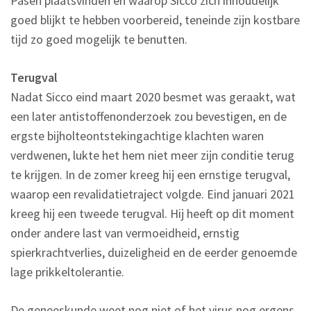
Pasen plaatsvinden en waarop Sicco zich inhoudelijk
goed blijkt te hebben voorbereid, teneinde zijn kostbare
tijd zo goed mogelijk te benutten.
Terugval
Nadat Sicco eind maart 2020 besmet was geraakt, wat
een later antistoffenonderzoek zou bevestigen, en de
ergste bijholteontstekingachtige klachten waren
verdwenen, lukte het hem niet meer zijn conditie terug
te krijgen. In de zomer kreeg hij een ernstige terugval,
waarop een revalidatietraject volgde. Eind januari 2021
kreeg hij een tweede terugval. Hij heeft op dit moment
onder andere last van vermoeidheid, ernstig
spierkrachtverlies, duizeligheid en de eerder genoemde
lage prikkeltolerantie.
De geneeskunde weet nog niet of het virus nog ergens