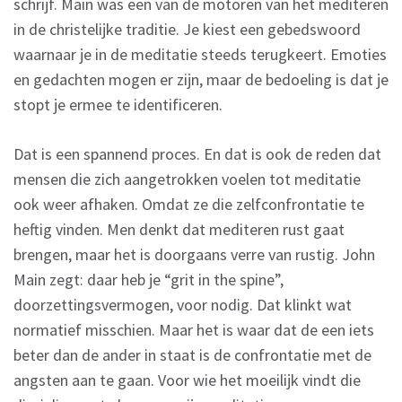
schrijf. Main was een van de motoren van het mediteren
in de christelijke traditie. Je kiest een gebedswoord
waarnaar je in de meditatie steeds terugkeert. Emoties
en gedachten mogen er zijn, maar de bedoeling is dat je
stopt je ermee te identificeren.
Dat is een spannend proces. En dat is ook de reden dat
mensen die zich aangetrokken voelen tot meditatie
ook weer afhaken. Omdat ze die zelfconfrontatie te
heftig vinden. Men denkt dat mediteren rust gaat
brengen, maar het is doorgaans verre van rustig. John
Main zegt: daar heb je “grit in the spine”,
doorzettingsvermogen, voor nodig. Dat klinkt wat
normatief misschien. Maar het is waar dat de een iets
beter dan de ander in staat is de confrontatie met de
angsten aan te gaan. Voor wie het moeilijk vindt die