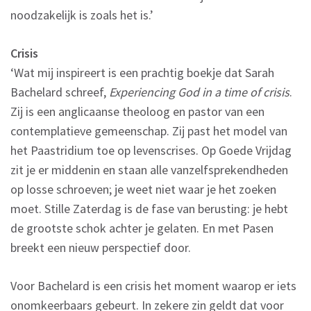
noodzakelijk is zoals het is.’
Crisis
‘Wat mij inspireert is een prachtig boekje dat Sarah
Bachelard schreef,
Experiencing God in a time of crisis
.
Zij is een anglicaanse theoloog en pastor van een
contemplatieve gemeenschap. Zij past het model van
het Paastridium toe op levenscrises. Op Goede Vrijdag
zit je er middenin en staan alle vanzelfsprekendheden
op losse schroeven; je weet niet waar je het zoeken
moet. Stille Zaterdag is de fase van berusting: je hebt
de grootste schok achter je gelaten. En met Pasen
breekt een nieuw perspectief door.
Voor Bachelard is een crisis het moment waarop er iets
onomkeerbaars gebeurt. In zekere zin geldt dat voor