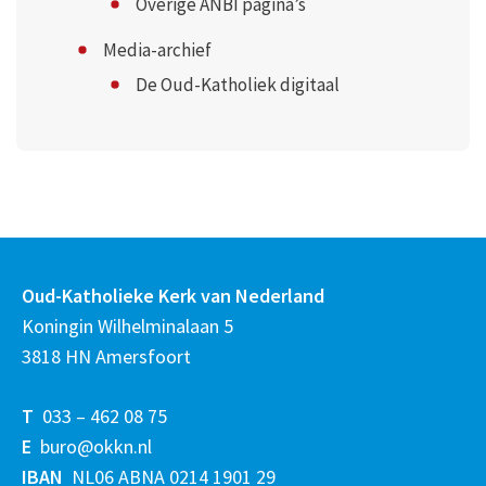
Overige ANBI pagina’s
Media-archief
De Oud-Katholiek digitaal
Oud-Katholieke Kerk van Nederland
Koningin Wilhelminalaan 5
3818 HN Amersfoort
T
033 – 462 08 75
E
buro@okkn.nl
IBAN
NL06 ABNA 0214 1901 29